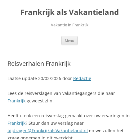
Ga
naar
Frankrijk als Vakantieland
de
inhoud
Vakantie in Frankrijk
Menu
Reisverhalen Frankrijk
Laatse update 20/02/2026 door
Redactie
Lees de reisverslagen van vakantiegangers die naar
Frankrijk
geweest zijn.
Heeft u ook een reisverslag gemaakt over uw ervaringen in
Frankrijk
? Stuur dan uw verslag naar
bijdragen@FrankrijkalsVakantieland.nl
en we zullen het
graag opnemen in dit overzicht.