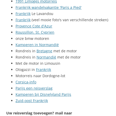
1991 Limoges motorreis
Frankrijk wandelvakantie 'Paris a Pied'
Frankrijk
Le Lavandou
Frankrijk
(veel mooie foto's van verschillende streken)
Provence Cote d'Azur
Roussillon. St. Cyprien
onze bmw motoren
Kamperen in Normandië
Rondreis in
Bretagne
met de motor
Rondreis in
Normandië
met de motor
Met de motor in Limousin
Otogazzi in
Frankrijk
Motorreis naar Dordogne-lot
Corsica-info
Parijs een reisverslag
Kamperen bij Disnelyland Parijs
Zuid-oost Frankrijk
Uw reisverslag toevoegen? mail naar