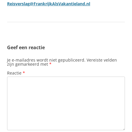
Reisverslag@FrankrijkAlsVakantieland.nl
Geef een reactie
Je e-mailadres wordt niet gepubliceerd.
Vereiste velden
zijn gemarkeerd met
*
Reactie
*