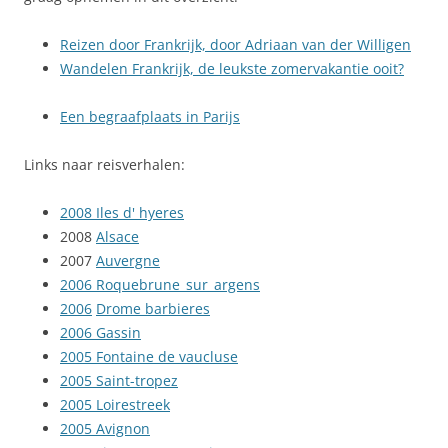
Reizen door Frankrijk, door Adriaan van der Willigen
Wandelen Frankrijk, de leukste zomervakantie ooit?
Een begraafplaats in Parijs
Links naar reisverhalen:
2008 Iles d' hyeres
2008
Alsace
2007
Auvergne
2006 Roquebrune_sur_argens
2006
Drome barbieres
2006 Gassin
2005 Fontaine de vaucluse
2005 Saint-tropez
2005 Loirestreek
2005 Avignon