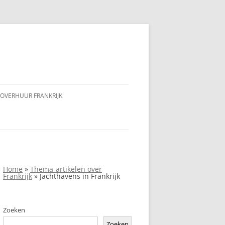
OVERHUUR FRANKRIJK
Home
»
Thema-artikelen over
Frankrijk
»
Jachthavens in Frankrijk
Zoeken
Zoeken