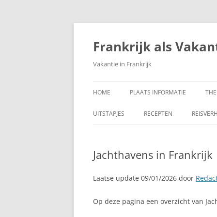
Ga
naar
de
Frankrijk als Vakan
inhoud
Vakantie in Frankrijk
HOME
PLAATS INFORMATIE
THE
UITSTAPJES
RECEPTEN
REISVER
Jachthavens in Frankrijk
Laatse update 09/01/2026 door
Redact
Op deze pagina een overzicht van Jac