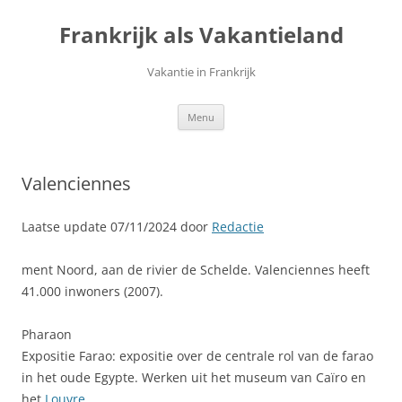
Ga
naar
Frankrijk als Vakantieland
de
inhoud
Vakantie in Frankrijk
Menu
Valenciennes
Laatse update 07/11/2024 door
Redactie
ment Noord, aan de rivier de Schelde. Valenciennes heeft
41.000 inwoners (2007).
Pharaon
Expositie Farao: expositie over de centrale rol van de farao
in het oude Egypte. Werken uit het museum van Caïro en
het
Louvre
.