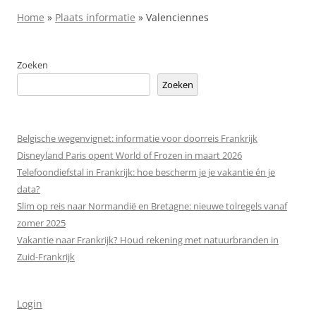
Home
»
Plaats informatie
»
Valenciennes
Zoeken
Zoeken
Belgische wegenvignet: informatie voor doorreis Frankrijk
Disneyland Paris opent World of Frozen in maart 2026
Telefoondiefstal in Frankrijk: hoe bescherm je je vakantie én je
data?
Slim op reis naar Normandië en Bretagne: nieuwe tolregels vanaf
zomer 2025
Vakantie naar Frankrijk? Houd rekening met natuurbranden in
Zuid-Frankrijk
Login