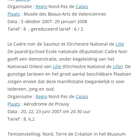
Organisatie :
Regio
Nord-Pas de
Calais
Plaats
: Musée des Beaux-Arts de Valenciennes
Data : 5 oktober 2007- 20 januari 2008
Tarief : 8  ; gereduceerd tarief : 6 / 2 
Le Cadre noir de Saumur et lOrchestre National de
Lille
De paardrijschool Ecole nationale dEquitation Cadre Noir
geeft een demonstratie, onder begeleiding van het
Nationaal Orkest van
Lille
(lOrchestre National de
Lille
). De
gunstige tarieven en het groot aantal beschikbare Plaatsen
zorgen ervoor dat deze manifestatie toegankelijk is voor
iedereen, jong en oud.
Organisatie :
Regio
Nord-Pas de
Calais
Plaats
: Aérodrome de Prouvy
Data : 20, 22, 23 juni 2007 om 20.30 uur
Tarief : 8, 6,2
Tentoonstelling: Nord, Terre de Création in het Museum