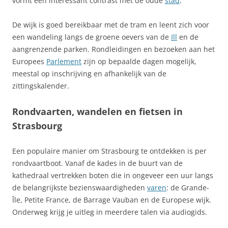
vormt een interessant contrast met de oude
stad
.
De wijk is goed bereikbaar met de tram en leent zich voor
een wandeling langs de groene oevers van de
Ill
en de
aangrenzende parken. Rondleidingen en bezoeken aan het
Europees
Parlement
zijn op bepaalde dagen mogelijk,
meestal op inschrijving en afhankelijk van de
zittingskalender.
Rondvaarten, wandelen en fietsen in
Strasbourg
Een populaire manier om Strasbourg te ontdekken is per
rondvaartboot. Vanaf de kades in de buurt van de
kathedraal vertrekken boten die in ongeveer een uur langs
de belangrijkste bezienswaardigheden
varen
: de Grande-
Île, Petite France, de Barrage Vauban en de Europese wijk.
Onderweg krijg je uitleg in meerdere talen via audiogids.