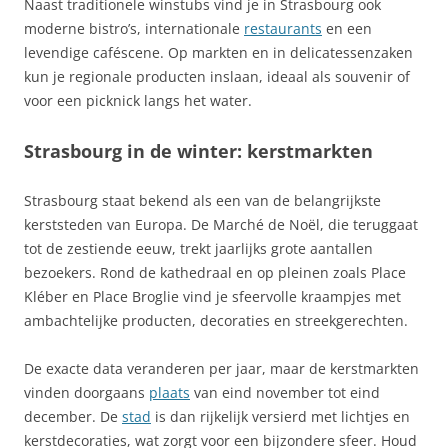
Naast traditionele winstubs vind je in Strasbourg ook
moderne bistro’s, internationale
restaurants
en een
levendige caféscene. Op markten en in delicatessenzaken
kun je regionale producten inslaan, ideaal als souvenir of
voor een picknick langs het water.
Strasbourg in de winter: kerstmarkten
Strasbourg staat bekend als een van de belangrijkste
kerststeden van Europa. De Marché de Noël, die teruggaat
tot de zestiende eeuw, trekt jaarlijks grote aantallen
bezoekers. Rond de kathedraal en op pleinen zoals Place
Kléber en Place Broglie vind je sfeervolle kraampjes met
ambachtelijke producten, decoraties en streekgerechten.
De exacte data veranderen per jaar, maar de kerstmarkten
vinden doorgaans
plaats
van eind november tot eind
december. De
stad
is dan rijkelijk versierd met lichtjes en
kerstdecoraties, wat zorgt voor een bijzondere sfeer. Houd