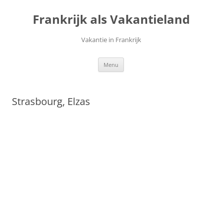
Ga
naar
Frankrijk als Vakantieland
de
inhoud
Vakantie in Frankrijk
Menu
Strasbourg, Elzas