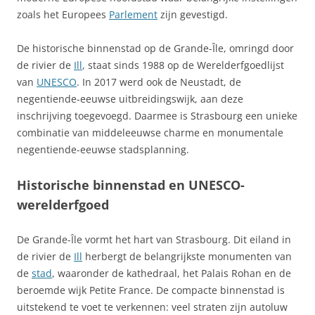
zoals het Europees
Parlement
zijn gevestigd.
De historische binnenstad op de Grande-Île, omringd door
de rivier de
Ill
, staat sinds 1988 op de Werelderfgoedlijst
van
UNESCO
. In 2017 werd ook de Neustadt, de
negentiende-eeuwse uitbreidingswijk, aan deze
inschrijving toegevoegd. Daarmee is Strasbourg een unieke
combinatie van middeleeuwse charme en monumentale
negentiende-eeuwse stadsplanning.
Historische binnenstad en UNESCO-
werelderfgoed
De Grande-Île vormt het hart van Strasbourg. Dit eiland in
de rivier de
Ill
herbergt de belangrijkste monumenten van
de
stad
, waaronder de kathedraal, het Palais Rohan en de
beroemde wijk Petite France. De compacte binnenstad is
uitstekend te voet te verkennen: veel straten zijn autoluw