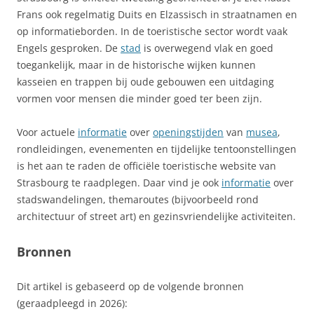
Frans ook regelmatig Duits en Elzassisch in straatnamen en
op informatieborden. In de toeristische sector wordt vaak
Engels gesproken. De
stad
is overwegend vlak en goed
toegankelijk, maar in de historische wijken kunnen
kasseien en trappen bij oude gebouwen een uitdaging
vormen voor mensen die minder goed ter been zijn.
Voor actuele
informatie
over
openingstijden
van
musea
,
rondleidingen, evenementen en tijdelijke tentoonstellingen
is het aan te raden de officiële toeristische website van
Strasbourg te raadplegen. Daar vind je ook
informatie
over
stadswandelingen, themaroutes (bijvoorbeeld rond
architectuur of street art) en gezinsvriendelijke activiteiten.
Bronnen
Dit artikel is gebaseerd op de volgende bronnen
(geraadpleegd in 2026):