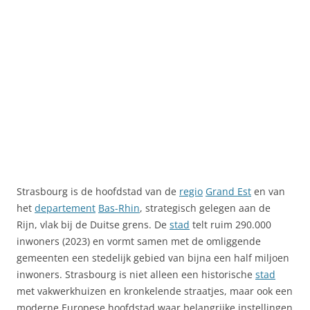
Strasbourg is de hoofdstad van de
regio
Grand Est
en van
het
departement
Bas-Rhin
, strategisch gelegen aan de
Rijn, vlak bij de Duitse grens. De
stad
telt ruim 290.000
inwoners (2023) en vormt samen met de omliggende
gemeenten een stedelijk gebied van bijna een half miljoen
inwoners. Strasbourg is niet alleen een historische
stad
met vakwerkhuizen en kronkelende straatjes, maar ook een
moderne Europese hoofdstad waar belangrijke instellingen