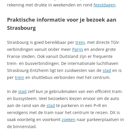
rekening met drukte in weekenden en rond
feestdagen
.
Praktische informatie voor je bezoek aan
Strasbourg
Strasbourg is goed bereikbaar per
trein
, met directe TGV-
verbindingen vanuit onder meer
Parijs
en andere grote
Franse steden. Ook vanuit Duitsland zijn er frequente
trein- en busverbindingen. De internationale luchthaven
Strasbourg-Entzheim ligt ten zuidwesten van de
stad
en is
per
trein
en shuttlebus verbonden met het centrum.
In de
stad
zelf kun je gebruikmaken van een efficiënt tram-
en bussysteem. Veel bezoekers kiezen ervoor om de auto
aan de rand van de
stad
te parkeren in een P+R en
vervolgens met de tram naar het centrum te reizen. Dit is
vaak voordelig en voorkomt
zoeken
naar parkeerplaatsen in
de binnenstad.