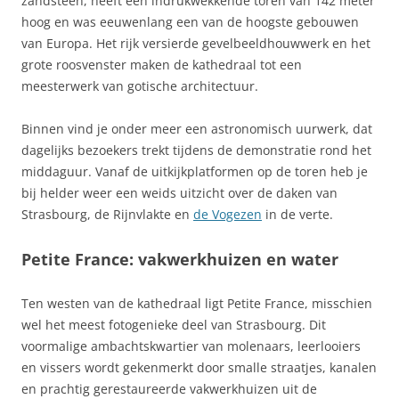
zandsteen, heeft een indrukwekkende toren van 142 meter
hoog en was eeuwenlang een van de hoogste gebouwen
van Europa. Het rijk versierde gevelbeeldhouwwerk en het
grote roosvenster maken de kathedraal tot een
meesterwerk van gotische architectuur.
Binnen vind je onder meer een astronomisch uurwerk, dat
dagelijks bezoekers trekt tijdens de demonstratie rond het
middaguur. Vanaf de uitkijkplatformen op de toren heb je
bij helder weer een weids uitzicht over de daken van
Strasbourg, de Rijnvlakte en
de Vogezen
in de verte.
Petite France: vakwerkhuizen en water
Ten westen van de kathedraal ligt Petite France, misschien
wel het meest fotogenieke deel van Strasbourg. Dit
voormalige ambachtskwartier van molenaars, leerlooiers
en vissers wordt gekenmerkt door smalle straatjes, kanalen
en prachtig gerestaureerde vakwerkhuizen uit de