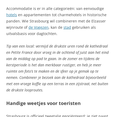
Accommodatie is er in alle categorieën: van eenvoudige
hotels
en appartementen tot charmehotels in historische
panden. Wie Strasbourg wil combineren met de Elzasser
wijnroute of
de Vogezen
, kan de
stad
gebruiken als
uitvalsbasis voor dagtochten.
Tip van een local: vermijd de drukste uren rond de kathedraal
en Petite France door vroeg in de ochtend of juist aan het eind
van de middag op pad te gaan. In de zomer en tijdens de
kerstperiode is het dan merkbaar rustiger, en heb je meer
ruimte om foto’s te maken en de sfeer op je gemak op te
nemen. Combineer je bezoek aan de kathedraal bijvoorbeeld
met een vroege koffie op een terras in een zijstraat, net buiten
de drukste looproutes.
Handige weetjes voor toeristen
Strasbourg is officieel tweetalig georiënteerd: je ziet naast