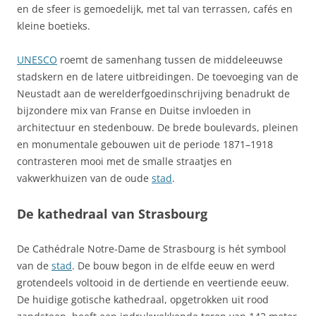
en de sfeer is gemoedelijk, met tal van terrassen, cafés en
kleine boetieks.
UNESCO
roemt de samenhang tussen de middeleeuwse
stadskern en de latere uitbreidingen. De toevoeging van de
Neustadt aan de werelderfgoedinschrijving benadrukt de
bijzondere mix van Franse en Duitse invloeden in
architectuur en stedenbouw. De brede boulevards, pleinen
en monumentale gebouwen uit de periode 1871–1918
contrasteren mooi met de smalle straatjes en
vakwerkhuizen van de oude
stad
.
De kathedraal van Strasbourg
De Cathédrale Notre-Dame de Strasbourg is hét symbool
van de
stad
. De bouw begon in de elfde eeuw en werd
grotendeels voltooid in de dertiende en veertiende eeuw.
De huidige gotische kathedraal, opgetrokken uit rood