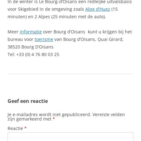
In de winter is Le Bourg-d’Oisans een redleijke uitvalsbasis
voor Skigebied in de omgeving zoals
Alpe d’Huez
(15
minuten) en 2 Alpes (25 minuten met de auto).
Meer
informatie
over Bourg d’Oisans kunt u krijgen bij het
bureau voor
toerisme
van Bourg d’Oisans, Quai Girard,
38520 Bourg D’Oisans
Tel: +33 (0) 4 76 80 03 25
Geef een reactie
Je e-mailadres wordt niet gepubliceerd.
Vereiste velden
zijn gemarkeerd met
*
Reactie
*