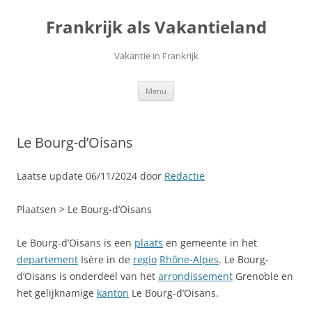
Ga
naar
Frankrijk als Vakantieland
de
inhoud
Vakantie in Frankrijk
Menu
Le Bourg-d’Oisans
Laatse update 06/11/2024 door
Redactie
Plaatsen > Le Bourg-d’Oisans
Le Bourg-d’Oisans is een
plaats
en gemeente in het
departement
Isère in de
regio
Rhône-Alpes
. Le Bourg-
d’Oisans is onderdeel van het
arrondissement
Grenoble en
het gelijknamige
kanton
Le Bourg-d’Oisans.