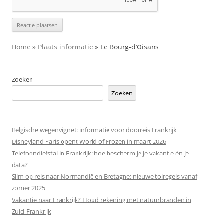
Home
»
Plaats informatie
»
Le Bourg-d’Oisans
Zoeken
Zoeken
Belgische wegenvignet: informatie voor doorreis Frankrijk
Disneyland Paris opent World of Frozen in maart 2026
Telefoondiefstal in Frankrijk: hoe bescherm je je vakantie én je
data?
Slim op reis naar Normandië en Bretagne: nieuwe tolregels vanaf
zomer 2025
Vakantie naar Frankrijk? Houd rekening met natuurbranden in
Zuid-Frankrijk