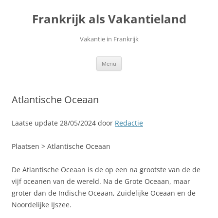
Ga
naar
Frankrijk als Vakantieland
de
inhoud
Vakantie in Frankrijk
Menu
Atlantische Oceaan
Laatse update 28/05/2024 door
Redactie
Plaatsen > Atlantische Oceaan
De Atlantische Oceaan is de op een na grootste van de de
vijf oceanen van de wereld. Na de Grote Oceaan, maar
groter dan de Indische Oceaan, Zuidelijke Oceaan en de
Noordelijke IJszee.