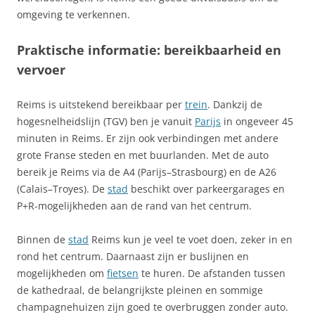
omgeving te verkennen.
Praktische informatie: bereikbaarheid en
vervoer
Reims is uitstekend bereikbaar per
trein
. Dankzij de
hogesnelheidslijn (TGV) ben je vanuit
Parijs
in ongeveer 45
minuten in Reims. Er zijn ook verbindingen met andere
grote Franse steden en met buurlanden. Met de auto
bereik je Reims via de A4 (Parijs–Strasbourg) en de A26
(Calais–Troyes). De
stad
beschikt over parkeergarages en
P+R-mogelijkheden aan de rand van het centrum.
Binnen de
stad
Reims kun je veel te voet doen, zeker in en
rond het centrum. Daarnaast zijn er buslijnen en
mogelijkheden om
fietsen
te huren. De afstanden tussen
de kathedraal, de belangrijkste pleinen en sommige
champagnehuizen zijn goed te overbruggen zonder auto.