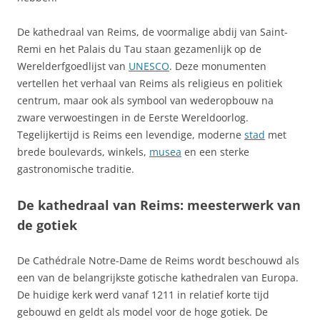
De kathedraal van Reims, de voormalige abdij van Saint-
Remi en het Palais du Tau staan gezamenlijk op de
Werelderfgoedlijst van
UNESCO
. Deze monumenten
vertellen het verhaal van Reims als religieus en politiek
centrum, maar ook als symbool van wederopbouw na
zware verwoestingen in de Eerste Wereldoorlog.
Tegelijkertijd is Reims een levendige, moderne
stad
met
brede boulevards, winkels,
musea
en een sterke
gastronomische traditie.
De kathedraal van Reims: meesterwerk van
de gotiek
De Cathédrale Notre-Dame de Reims wordt beschouwd als
een van de belangrijkste gotische kathedralen van Europa.
De huidige kerk werd vanaf 1211 in relatief korte tijd
gebouwd en geldt als model voor de hoge gotiek. De