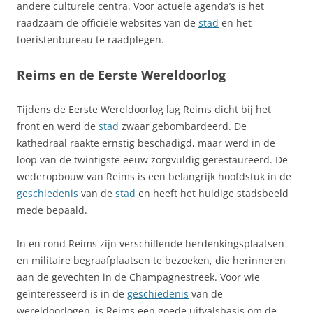
andere culturele centra. Voor actuele agenda’s is het
raadzaam de officiële websites van de
stad
en het
toeristenbureau te raadplegen.
Reims en de Eerste Wereldoorlog
Tijdens de Eerste Wereldoorlog lag Reims dicht bij het
front en werd de
stad
zwaar gebombardeerd. De
kathedraal raakte ernstig beschadigd, maar werd in de
loop van de twintigste eeuw zorgvuldig gerestaureerd. De
wederopbouw van Reims is een belangrijk hoofdstuk in de
geschiedenis
van de
stad
en heeft het huidige stadsbeeld
mede bepaald.
In en rond Reims zijn verschillende herdenkingsplaatsen
en militaire begraafplaatsen te bezoeken, die herinneren
aan de gevechten in de Champagnestreek. Voor wie
geïnteresseerd is in de
geschiedenis
van de
wereldoorlogen, is Reims een goede uitvalsbasis om de