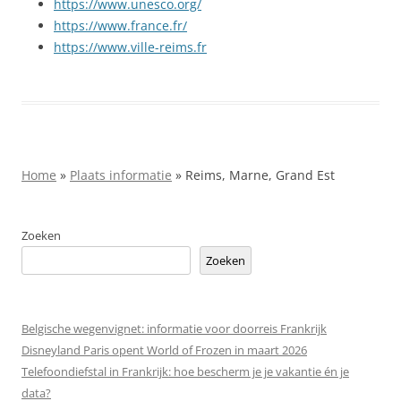
https://www.unesco.org/
https://www.france.fr/
https://www.ville-reims.fr
Home
»
Plaats informatie
»
Reims, Marne, Grand Est
Zoeken
Zoeken
Belgische wegenvignet: informatie voor doorreis Frankrijk
Disneyland Paris opent World of Frozen in maart 2026
Telefoondiefstal in Frankrijk: hoe bescherm je je vakantie én je
data?