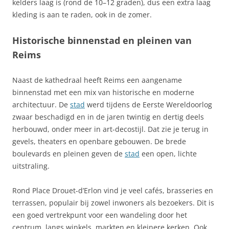
kelders laag is (rond de 10–12 graden), dus een extra laag
kleding is aan te raden, ook in de zomer.
Historische binnenstad en pleinen van
Reims
Naast de kathedraal heeft Reims een aangename
binnenstad met een mix van historische en moderne
architectuur. De
stad
werd tijdens de Eerste Wereldoorlog
zwaar beschadigd en in de jaren twintig en dertig deels
herbouwd, onder meer in art-decostijl. Dat zie je terug in
gevels, theaters en openbare gebouwen. De brede
boulevards en pleinen geven de
stad
een open, lichte
uitstraling.
Rond Place Drouet-d’Erlon vind je veel cafés, brasseries en
terrassen, populair bij zowel inwoners als bezoekers. Dit is
een goed vertrekpunt voor een wandeling door het
centrum, langs winkels, markten en kleinere kerken. Ook