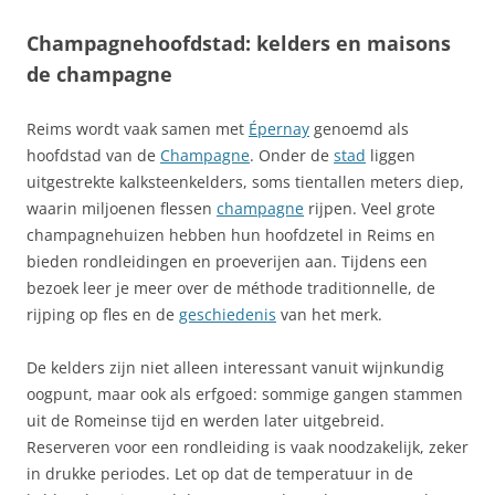
Champagnehoofdstad: kelders en maisons
de champagne
Reims wordt vaak samen met
Épernay
genoemd als
hoofdstad van de
Champagne
. Onder de
stad
liggen
uitgestrekte kalksteenkelders, soms tientallen meters diep,
waarin miljoenen flessen
champagne
rijpen. Veel grote
champagnehuizen hebben hun hoofdzetel in Reims en
bieden rondleidingen en proeverijen aan. Tijdens een
bezoek leer je meer over de méthode traditionnelle, de
rijping op fles en de
geschiedenis
van het merk.
De kelders zijn niet alleen interessant vanuit wijnkundig
oogpunt, maar ook als erfgoed: sommige gangen stammen
uit de Romeinse tijd en werden later uitgebreid.
Reserveren voor een rondleiding is vaak noodzakelijk, zeker
in drukke periodes. Let op dat de temperatuur in de