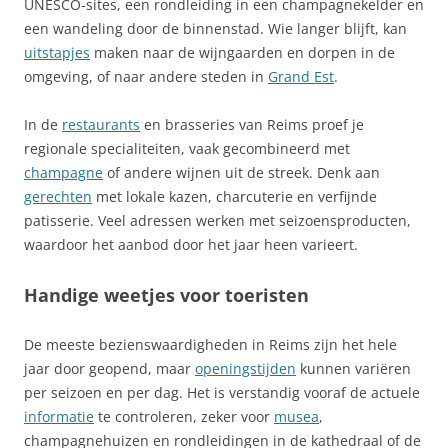
UNESCO-sites, een rondleiding in een champagnekelder en
een wandeling door de binnenstad. Wie langer blijft, kan
uitstapjes
maken naar de wijngaarden en dorpen in de
omgeving, of naar andere steden in
Grand Est
.
In de
restaurants
en brasseries van Reims proef je
regionale specialiteiten, vaak gecombineerd met
champagne
of andere wijnen uit de streek. Denk aan
gerechten
met lokale kazen, charcuterie en verfijnde
patisserie. Veel adressen werken met seizoensproducten,
waardoor het aanbod door het jaar heen varieert.
Handige weetjes voor toeristen
De meeste bezienswaardigheden in Reims zijn het hele
jaar door geopend, maar
openingstijden
kunnen variëren
per seizoen en per dag. Het is verstandig vooraf de actuele
informatie
te controleren, zeker voor
musea
,
champagnehuizen en rondleidingen in de kathedraal of de