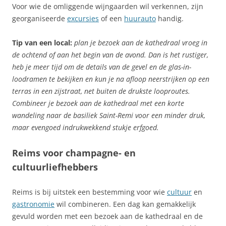
Voor wie de omliggende wijngaarden wil verkennen, zijn
georganiseerde
excursies
of een
huurauto
handig.
Tip van een local:
plan je bezoek aan de kathedraal vroeg in
de ochtend of aan het begin van de avond. Dan is het rustiger,
heb je meer tijd om de details van de gevel en de glas-in-
loodramen te bekijken en kun je na afloop neerstrijken op een
terras in een zijstraat, net buiten de drukste looproutes.
Combineer je bezoek aan de kathedraal met een korte
wandeling naar de basiliek Saint-Remi voor een minder druk,
maar evengoed indrukwekkend stukje erfgoed.
Reims voor champagne- en
cultuurliefhebbers
Reims is bij uitstek een bestemming voor wie
cultuur
en
gastronomie
wil combineren. Een dag kan gemakkelijk
gevuld worden met een bezoek aan de kathedraal en de