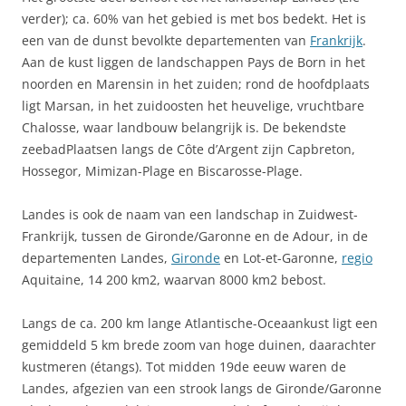
verder); ca. 60% van het gebied is met bos bedekt. Het is
een van de dunst bevolkte departementen van
Frankrijk
.
Aan de kust liggen de landschappen Pays de Born in het
noorden en Marensin in het zuiden; rond de hoofdplaats
ligt Marsan, in het zuidoosten het heuvelige, vruchtbare
Chalosse, waar landbouw belangrijk is. De bekendste
zeebadPlaatsen langs de Côte d’Argent zijn Capbreton,
Hossegor, Mimizan-Plage en Biscarosse-Plage.
Landes is ook de naam van een landschap in Zuidwest-
Frankrijk, tussen de Gironde/Garonne en de Adour, in de
departementen Landes,
Gironde
en Lot-et-Garonne,
regio
Aquitaine, 14 200 km2, waarvan 8000 km2 bebost.
Langs de ca. 200 km lange Atlantische-Oceaankust ligt een
gemiddeld 5 km brede zoom van hoge duinen, daarachter
kustmeren (étangs). Tot midden 19de eeuw waren de
Landes, afgezien van een strook langs de Gironde/Garonne