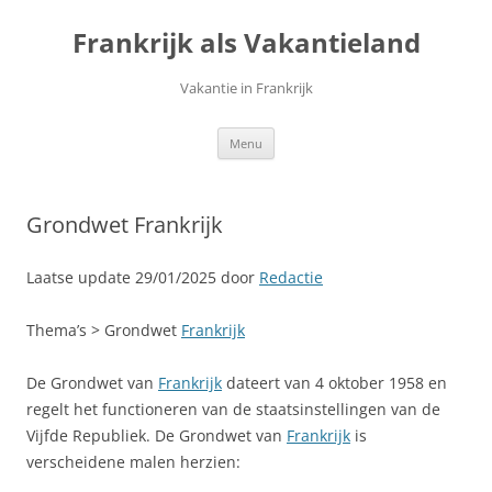
Ga
naar
Frankrijk als Vakantieland
de
inhoud
Vakantie in Frankrijk
Menu
Grondwet Frankrijk
Laatse update 29/01/2025 door
Redactie
Thema’s > Grondwet
Frankrijk
De Grondwet van
Frankrijk
dateert van 4 oktober 1958 en
regelt het functioneren van de staatsinstellingen van de
Vijfde Republiek. De Grondwet van
Frankrijk
is
verscheidene malen herzien: