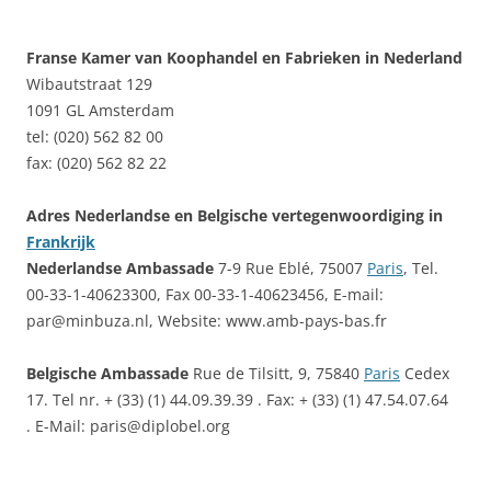
Franse Kamer van Koophandel en Fabrieken in Nederland
Wibautstraat 129
1091 GL Amsterdam
tel: (020) 562 82 00
fax: (020) 562 82 22
Adres Nederlandse en Belgische vertegenwoordiging in
Frankrijk
Nederlandse Ambassade
7-9 Rue Eblé, 75007
Paris
, Tel.
00-33-1-40623300, Fax 00-33-1-40623456, E-mail:
par@minbuza.nl, Website: www.amb-pays-bas.fr
Belgische Ambassade
Rue de Tilsitt, 9, 75840
Paris
Cedex
17. Tel nr. + (33) (1) 44.09.39.39 . Fax: + (33) (1) 47.54.07.64
. E-Mail: paris@diplobel.org