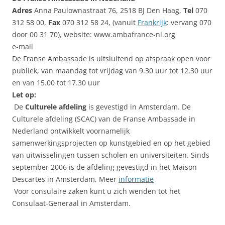
Adres
Anna Paulownastraat 76, 2518 BJ Den Haag,
Tel
070
312 58 00,
Fax
070 312 58 24, (vanuit
Frankrijk
: vervang 070
door 00 31 70), website: www.ambafrance-nl.org
e-mail
De Franse Ambassade is uitsluitend op afspraak open voor
publiek, van maandag tot vrijdag van 9.30 uur tot 12.30 uur
en van 15.00 tot 17.30 uur
Let op:
De
Culturele afdeling
is gevestigd in Amsterdam. De
Culturele afdeling (SCAC) van de Franse Ambassade in
Nederland ontwikkelt voornamelijk
samenwerkingsprojecten op kunstgebied en op het gebied
van uitwisselingen tussen scholen en universiteiten. Sinds
september 2006 is de afdeling gevestigd in het Maison
Descartes in Amsterdam, Meer
informatie
Voor consulaire zaken kunt u zich wenden tot het
Consulaat-Generaal in Amsterdam.