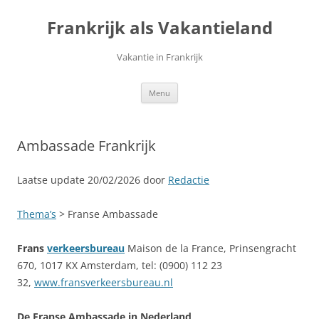
Ga
naar
Frankrijk als Vakantieland
de
inhoud
Vakantie in Frankrijk
Menu
Ambassade Frankrijk
Laatse update 20/02/2026 door
Redactie
Thema’s
> Franse Ambassade
Frans
verkeersbureau
Maison de la France, Prinsengracht
670, 1017 KX Amsterdam, tel: (0900) 112 23
32,
www.fransverkeersbureau.nl
De Franse Ambassade in Nederland