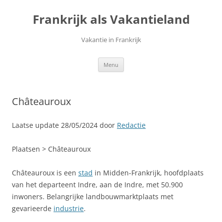
Ga
naar
Frankrijk als Vakantieland
de
inhoud
Vakantie in Frankrijk
Menu
Châteauroux
Laatse update 28/05/2024 door
Redactie
Plaatsen > Châteauroux
Châteauroux is een
stad
in Midden-Frankrijk, hoofdplaats
van het departeent Indre, aan de Indre, met 50.900
inwoners. Belangrijke landbouwmarktplaats met
gevarieerde
industrie
.