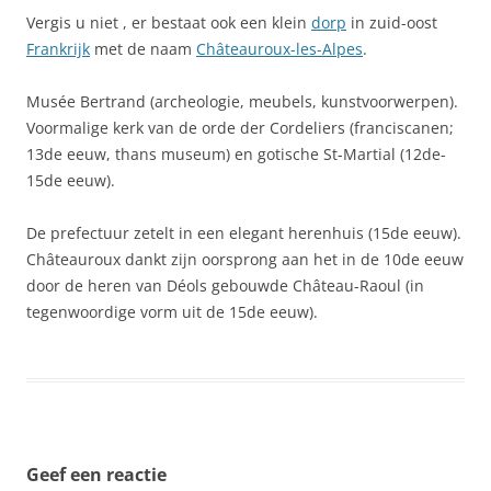
Vergis u niet , er bestaat ook een klein
dorp
in zuid-oost
Frankrijk
met de naam
Châteauroux-les-Alpes
.
Musée Bertrand (archeologie, meubels, kunstvoorwerpen).
Voormalige kerk van de orde der Cordeliers (franciscanen;
13de eeuw, thans museum) en gotische St-Martial (12de-
15de eeuw).
De prefectuur zetelt in een elegant herenhuis (15de eeuw).
Châteauroux dankt zijn oorsprong aan het in de 10de eeuw
door de heren van Déols gebouwde Château-Raoul (in
tegenwoordige vorm uit de 15de eeuw).
Geef een reactie